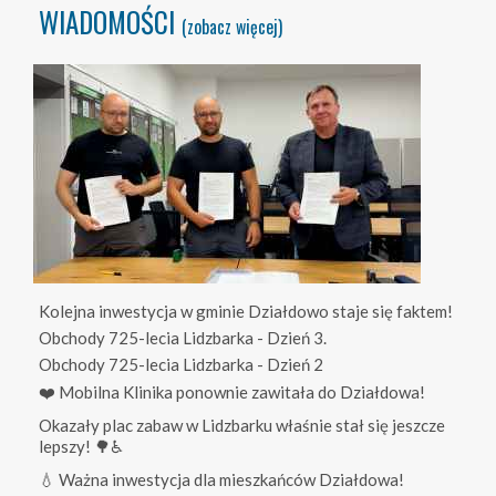
WIADOMOŚCI
(zobacz więcej)
Kolejna inwestycja w gminie Działdowo staje się faktem!
Obchody 725-lecia Lidzbarka - Dzień 3.
Obchody 725-lecia Lidzbarka - Dzień 2
❤️ Mobilna Klinika ponownie zawitała do Działdowa!
Okazały plac zabaw w Lidzbarku właśnie stał się jeszcze
lepszy! 🌳♿
💧 Ważna inwestycja dla mieszkańców Działdowa!