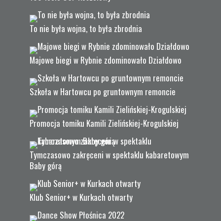
To nie była wojna, to była zbrodnia
Majowe biegi w Rybnie zdominowało Działdowo
Szkoła w Hartowcu po gruntownym remoncie
Promocja tomiku Kamili Zielińskiej-Krogulskiej
Tymczasowo zakręceni w spektaklu kabaretowym
Baby górą
Klub Senior+ w Kurkach otwarty