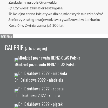
Zaglądamy na pola Grunwaldu
🌿 Czy wiesz, z kim bierzesz kąpiel?
💙 Kolejna cenna inicjatywa dla najmłodszych mieszkańców!
Seniorzy z całego województwa rywalizowali w Lidzbarku
Kościół w Zwiniarzu ma już 100 lat
GALERIE
(zobacz więcej)
Młodzież poznawała HEINZ-GLAS Polska
Dni Działdowa 2022 - niedziela
Dni Działdowa 2022 - sobota