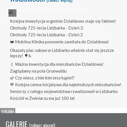
Kolejna inwestycja w gminie Działdowo staje się faktem!
Obchody 725-lecia Lidzbarka - Dzień 3.
Obchody 725-lecia Lidzbarka - Dzień 2
❤️ Mobilna Klinika ponownie zawitała do Działdowa!
Okazały plac zabaw w Lidzbarku właśnie stał się jeszcze
lepszy! 🌳♿
💧 Ważna inwestycja dla mieszkańców Działdowa!
Zaglądamy na pola Grunwaldu
🌿 Czy wiesz, z kim bierzesz kąpiel?
💙 Kolejna cenna inicjatywa dla najmłodszych mieszkańców!
Seniorzy z całego województwa rywalizowali w Lidzbarku
Kościół w Zwiniarzu ma już 100 lat
GALERIE
(zobacz więcej)