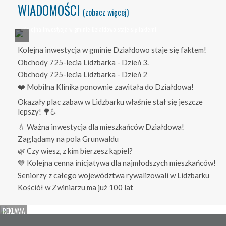
WIADOMOŚCI
(zobacz więcej)
Kolejna inwestycja w gminie Działdowo staje się faktem!
Obchody 725-lecia Lidzbarka - Dzień 3.
Obchody 725-lecia Lidzbarka - Dzień 2
❤️ Mobilna Klinika ponownie zawitała do Działdowa!
Okazały plac zabaw w Lidzbarku właśnie stał się jeszcze
lepszy! 🌳♿
💧 Ważna inwestycja dla mieszkańców Działdowa!
Zaglądamy na pola Grunwaldu
🌿 Czy wiesz, z kim bierzesz kąpiel?
💙 Kolejna cenna inicjatywa dla najmłodszych mieszkańców!
Seniorzy z całego województwa rywalizowali w Lidzbarku
Kościół w Zwiniarzu ma już 100 lat