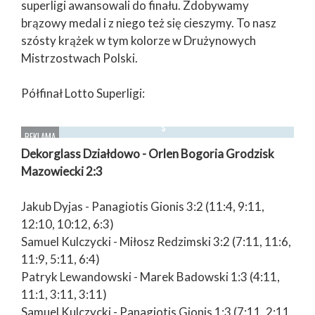
superligi awansowali do finału. Zdobywamy
brązowy medal i z niego też się cieszymy. To nasz
szósty krążek w tym kolorze w Drużynowych
Mistrzostwach Polski.
Półfinał Lotto Superligi:
Dekorglass Działdowo - Orlen Bogoria Grodzisk
Mazowiecki 2:3
Jakub Dyjas - Panagiotis Gionis 3:2 (11:4, 9:11,
12:10, 10:12, 6:3)
Samuel Kulczycki - Miłosz Redzimski 3:2 (7:11, 11:6,
11:9, 5:11, 6:4)
Patryk Lewandowski - Marek Badowski 1:3 (4:11,
11:1, 3:11, 3:11)
Samuel Kulczycki - Panagiotis Gionis 1:3 (7:11, 2:11,