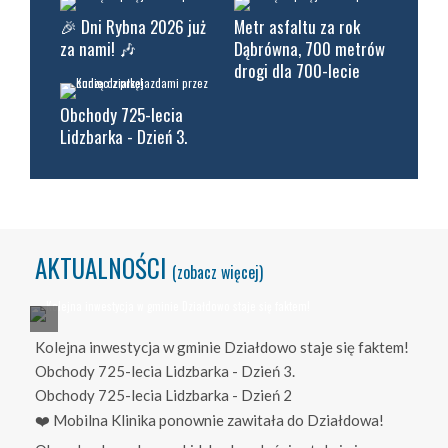
🎉 Dni Rybna 2026 już
Metr asfaltu za rok
za nami! 🎶
Dąbrówna, 700 metrów
drogi dla 700-lecie
Obchody 725-lecia
Lidzbarka - Dzień 3.
AKTUALNOŚCI
(zobacz więcej)
Kolejna inwestycja w gminie Działdowo staje się faktem!
Obchody 725-lecia Lidzbarka - Dzień 3.
Obchody 725-lecia Lidzbarka - Dzień 2
❤️ Mobilna Klinika ponownie zawitała do Działdowa!