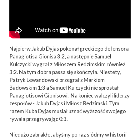
Najpierw Jakub Dyjas pokonał greckiego defensora
Panagiotisa Gionisa 3:2, a następnie Samuel
Kulczycki wygrał z Miłoszem Redzimskim również
3:2. Na tym dobra passa się skończyła. Niestety,
Patryk Lewandowski przegrał z Markiem
Badowskim 1:3 a Samuel Kulczycki nie sprostał
Panagiotisowi Gionisowi. Na koniec walczyli liderzy
zespołów - Jakub Dyjas i Miłosz Redzimski. Tym
razem Kuba Dyjas musiał uznać wyższość swojego
rywala przegrywając 0:3.
Niedużo zabrakło, abyśmy po raz siódmy w historii