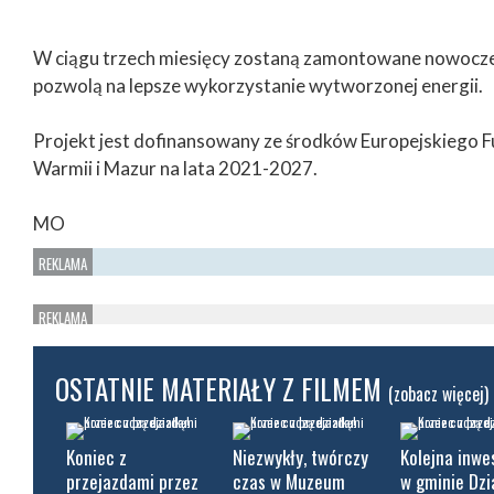
W ciągu trzech miesięcy zostaną zamontowane nowoczes
pozwolą na lepsze wykorzystanie wytworzonej energii.
Projekt jest dofinansowany ze środków Europejskiego 
Warmii i Mazur na lata 2021-2027.
MO
OSTATNIE MATERIAŁY Z FILMEM
(zobacz więcej)
Koniec z
Niezwykły, twórczy
Kolejna inwe
przejazdami przez
czas w Muzeum
w gminie Dz