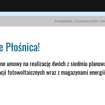
Poniedziałek, 10 sierpnia 2026 r. Im
e Płośnica!
ane umowy na realizację dwóch z siedmiu planow
acji fotowoltaicznych wraz z magazynami energii