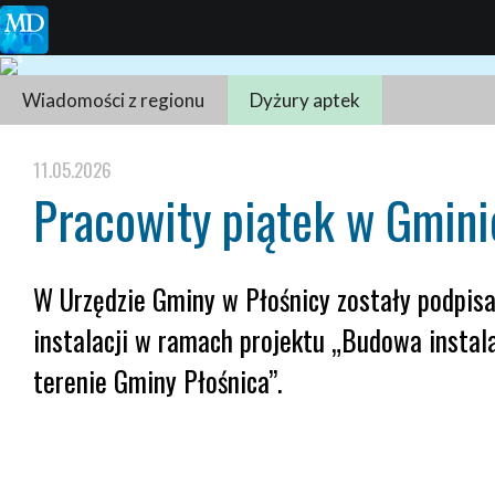
Wiadomości z regionu
Dyżury aptek
11.05.2026
Pracowity piątek w Gmini
W Urzędzie Gminy w Płośnicy zostały podpis
instalacji w ramach projektu „Budowa instal
terenie Gminy Płośnica”.