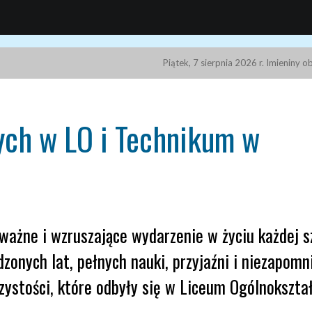
Piątek, 7 sierpnia 2026 r. Imieniny 
ych w LO i Technikum w
ważne i wzruszające wydarzenie w życiu każdej sz
nych lat, pełnych nauki, przyjaźni i niezapomn
czystości, które odbyły się w Liceum Ogólnokszta