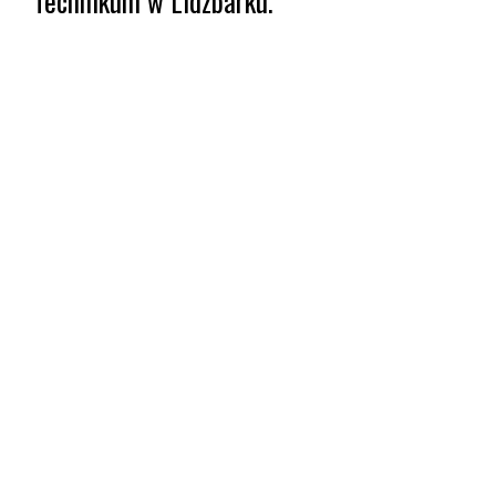
Technikum w Lidzbarku.