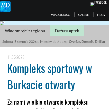
WIADOMOŚCI
GALERIE
FILMY
Wiadomości z regionu
Dyżury aptek
Sobota, 8 sierpnia 2026 r. Imieniny obchodzą :
Cyprian, Dominik, Emilian
11.05.2026
Kompleks sportowy w
Burkacie otwarty
Za nami wielkie otwarcie kompleksu