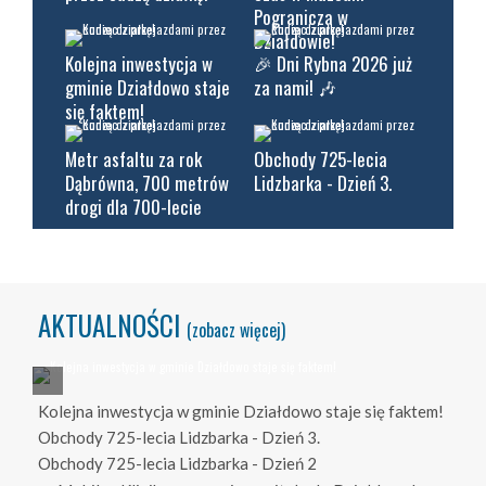
Pogranicza w
Działdowie!
Kolejna inwestycja w
🎉 Dni Rybna 2026 już
gminie Działdowo staje
za nami! 🎶
się faktem!
Metr asfaltu za rok
Obchody 725-lecia
Dąbrówna, 700 metrów
Lidzbarka - Dzień 3.
drogi dla 700-lecie
AKTUALNOŚCI
(zobacz więcej)
Kolejna inwestycja w gminie Działdowo staje się faktem!
Obchody 725-lecia Lidzbarka - Dzień 3.
Obchody 725-lecia Lidzbarka - Dzień 2