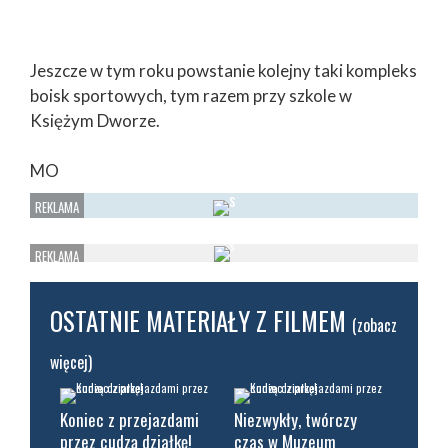
Jeszcze w tym roku powstanie kolejny taki kompleks
boisk sportowych, tym razem przy szkole w
Księżym Dworze.
MO
OSTATNIE MATERIAŁY Z FILMEM
(zobacz
więcej)
Koniec z przejazdami
Niezwykły, twórczy
przez cudzą działkę!
czas w Muzeum