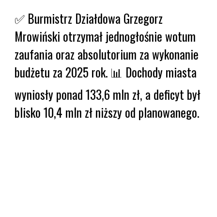
✅ Burmistrz Działdowa Grzegorz
Mrowiński otrzymał jednogłośnie wotum
zaufania oraz absolutorium za wykonanie
budżetu za 2025 rok. 📊 Dochody miasta
wyniosły ponad 133,6 mln zł, a deficyt był
blisko 10,4 mln zł niższy od planowanego.