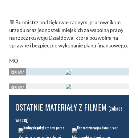
💬 Burmistrz podziękował radnym, pracownikom
urzędu oraz jednostek miejskich za wspólną pracę
na rzecz rozwoju Działdowa, która pozwoliła na
sprawne i bezpieczne wykonanie planu finansowego.
MO
OSTATNIE MATERIAŁY Z FILMEM
(zobacz
więcej)
Koniec z przejazdami
Niezwykły, twórczy