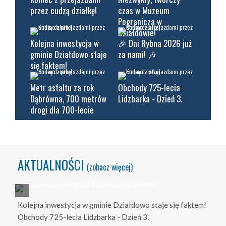
przez cudzą działkę!
czas w Muzeum
Pogranicza w
Działdowie!
Kolejna inwestycja w
🎉 Dni Rybna 2026 już
gminie Działdowo staje
za nami! 🎶
się faktem!
Metr asfaltu za rok
Obchody 725-lecia
Dąbrówna, 700 metrów
Lidzbarka - Dzień 3.
drogi dla 700-lecie
AKTUALNOŚCI
(zobacz więcej)
Kolejna inwestycja w gminie Działdowo staje się faktem!
Obchody 725-lecia Lidzbarka - Dzień 3.