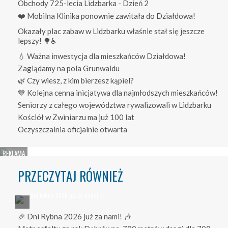
Obchody 725-lecia Lidzbarka - Dzień 2
❤️ Mobilna Klinika ponownie zawitała do Działdowa!
Okazały plac zabaw w Lidzbarku właśnie stał się jeszcze
lepszy! 🌳♿
💧 Ważna inwestycja dla mieszkańców Działdowa!
Zaglądamy na pola Grunwaldu
🌿 Czy wiesz, z kim bierzesz kąpiel?
💙 Kolejna cenna inicjatywa dla najmłodszych mieszkańców!
Seniorzy z całego województwa rywalizowali w Lidzbarku
Kościół w Zwiniarzu ma już 100 lat
Oczyszczalnia oficjalnie otwarta
PRZECZYTAJ RÓWNIEŻ
🎉 Dni Rybna 2026 już za nami! 🎶