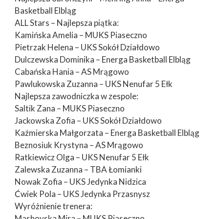
Basketball Elbląg
ALL Stars – Najlepsza piątka:
Kamińska Amelia – MUKS Piaseczno
Pietrzak Helena – UKS Sokół Działdowo
Dulczewska Dominika – Energa Basketball Elbląg
Cabańska Hania – AS Mrągowo
Pawlukowska Zuzanna – UKS Nenufar 5 Ełk
Najlepsza zawodniczka w zespole:
Saltik Zana – MUKS Piaseczno
Jackowska Zofia – UKS Sokół Działdowo
Kaźmierska Małgorzata – Energa Basketball Elbląg
Beznosiuk Krystyna – AS Mrągowo
Ratkiewicz Olga – UKS Nenufar 5 Ełk
Zalewska Zuzanna – TBA Łomianki
Nowak Zofia – UKS Jedynka Nidzica
Ćwiek Pola – UKS Jedynka Przasnysz
Wyróżnienie trenera:
Mashovska Mira – MUKS Piaseczno