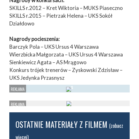
Nagrody w konkursach:
SKILLS r.2012 – Kret Wiktoria – MUKS Piaseczno
SKILLS r.2015 – Pietrzak Helena – UKS Sokół
Działdowo
Nagrody pocieszenia:
Barczyk Pola – UKS Ursus 4 Warszawa
Wierzbicka Małgorzata – UKS Ursus 4 Warszawa
Sienkiewicz Agata – AS Mrągowo
Konkurs trójek trenerów – Zyskowski Zdzisław –
UKS Jedynka Przasnysz
OSTATNIE MATERIAŁY Z FILMEM
(zobacz
więcej)