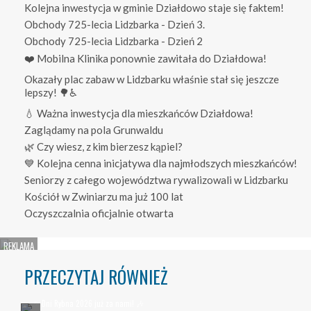
Kolejna inwestycja w gminie Działdowo staje się faktem!
Obchody 725-lecia Lidzbarka - Dzień 3.
Obchody 725-lecia Lidzbarka - Dzień 2
❤️ Mobilna Klinika ponownie zawitała do Działdowa!
Okazały plac zabaw w Lidzbarku właśnie stał się jeszcze
lepszy! 🌳♿
💧 Ważna inwestycja dla mieszkańców Działdowa!
Zaglądamy na pola Grunwaldu
🌿 Czy wiesz, z kim bierzesz kąpiel?
💙 Kolejna cenna inicjatywa dla najmłodszych mieszkańców!
Seniorzy z całego województwa rywalizowali w Lidzbarku
Kościół w Zwiniarzu ma już 100 lat
Oczyszczalnia oficjalnie otwarta
PRZECZYTAJ RÓWNIEŻ