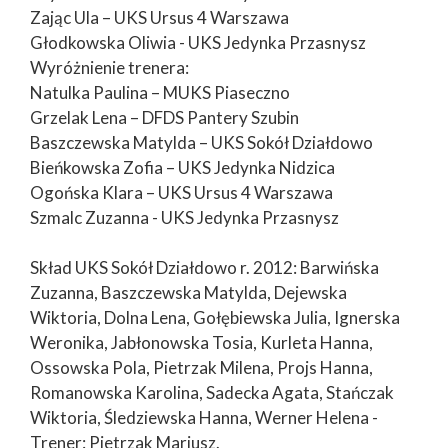
Zając Ula – UKS Ursus 4 Warszawa
Głodkowska Oliwia - UKS Jedynka Przasnysz
Wyróżnienie trenera:
Natulka Paulina – MUKS Piaseczno
Grzelak Lena – DFDS Pantery Szubin
Baszczewska Matylda – UKS Sokół Działdowo
Bieńkowska Zofia – UKS Jedynka Nidzica
Ogońska Klara – UKS Ursus 4 Warszawa
Szmalc Zuzanna - UKS Jedynka Przasnysz
Skład UKS Sokół Działdowo r. 2012: Barwińska
Zuzanna, Baszczewska Matylda, Dejewska
Wiktoria, Dolna Lena, Gołębiewska Julia, Ignerska
Weronika, Jabłonowska Tosia, Kurleta Hanna,
Ossowska Pola, Pietrzak Milena, Projs Hanna,
Romanowska Karolina, Sadecka Agata, Stańczak
Wiktoria, Śledziewska Hanna, Werner Helena -
Trener: Pietrzak Mariusz.