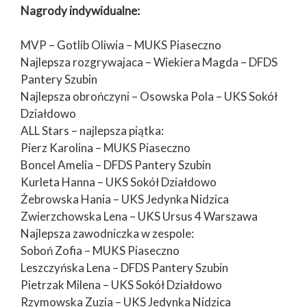
Nagrody indywidualne:
MVP – Gotlib Oliwia – MUKS Piaseczno
Najlepsza rozgrywajaca – Wiekiera Magda – DFDS
Pantery Szubin
Najlepsza obrończyni – Osowska Pola – UKS Sokół
Działdowo
ALL Stars – najlepsza piątka:
Pierz Karolina – MUKS Piaseczno
Boncel Amelia – DFDS Pantery Szubin
Kurleta Hanna – UKS Sokół Działdowo
Żebrowska Hania – UKS Jedynka Nidzica
Zwierzchowska Lena – UKS Ursus 4 Warszawa
Najlepsza zawodniczka w zespole:
Soboń Zofia – MUKS Piaseczno
Leszczyńska Lena – DFDS Pantery Szubin
Pietrzak Milena – UKS Sokół Działdowo
Rzymowska Zuzia – UKS Jedynka Nidzica