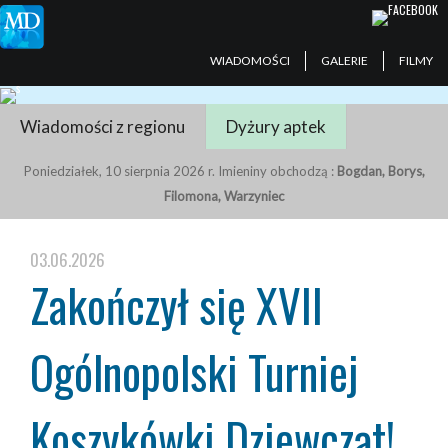
WIADOMOŚCI
GALERIE
FILMY
Wiadomości z regionu
Dyżury aptek
Poniedziałek, 10 sierpnia 2026 r. Imieniny obchodzą :
Bogdan, Borys,
Filomona, Warzyniec
03.06.2026
Zakończył się XVII
Ogólnopolski Turniej
Koszykówki Dziewcząt!