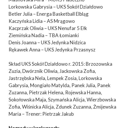
Lorkowska Gabrysia – UKS Sokół Działdowo
Betler Julia – Energa Basketball Elbląg
Kaczyńska Lidia – AS Mrągowo
Kacprzak Oliwia – UKS Nenufar 5 Ełk
Ziemińska Nadia – TBA Łomianki
Denis Joanna – UKS Jedynka Nidzica
Rękawek Anna – UKS Jedynka Przasnysz
Skład UKS Sokół Działdowo r. 2015: Brzozowska
Zuzia, Dwórznik Oliwia, Jackowska Zofia,
Jastrzębska Nela, Lempek Zosia, Lorkowska
Gabrysia, Mongiało Matylda, Panek Julia, Panek
Zuzanna, Pietrzak Helena, Rojewska Hanna,
Sokołowska Maja, Szymańska Alicja, Wierzbowska
Zofia, Wiśnicka Alicja, Zdunek Zuzanna, Żmijewska
Maria – Trener: Pietrzak Jakub