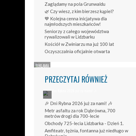
Zaglądamy na pola Grunwaldu
🌿 Czy wiesz, z kim bierzesz kąpiel?
💙 Kolejna cenna inicjatywa dla
najmłodszych mieszkańców!
Seniorzy z całego województwa
rywalizowali w Lidzbarku
Kościół w Zwiniarzu ma już 100 lat
Oczyszczalnia oficjalnie otwarta
PRZECZYTAJ RÓWNIEŻ
🎉 Dni Rybna 2026 już za nami! 🎶
Metr asfaltu za rok Dąbrówna, 700
metrów drogi dla 700-lecie
Obchody 725-lecia Lidzbarka - Dzień 1.
Amfiteatr, tężnia, fontanna już niedługo w
Dąbrównie