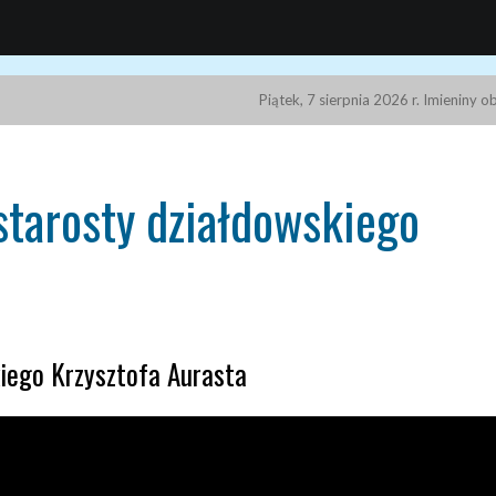
Piątek, 7 sierpnia 2026 r. Imieniny 
starosty działdowskiego
iego Krzysztofa Aurasta