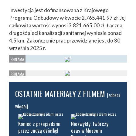
Inwestycja jest dofinansowana z Krajowego
Programu Odbudowy w kwocie 2.765.441,97 zł. Jej
całkowita wartość wynosi 3.821.665,00 zł. Łączna
długość sieci kanalizacji sanitarnej wyniesie ponad
4,5 km. Zakończenie prac przewidziane jest do 30
września 2025 r.
OSTATNIE MATERIAŁY Z FILMEM
(zobacz
więcej)
Koniec z przejazdami
Niezwykły, twórczy
przez cudzą działkę!
czas w Muzeum