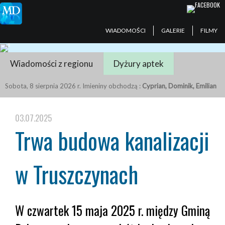
WIADOMOŚCI
GALERIE
FILMY
Wiadomości z regionu
Dyżury aptek
Sobota, 8 sierpnia 2026 r. Imieniny obchodzą :
Cyprian, Dominik, Emilian
03.07.2025
Trwa budowa kanalizacji
w Truszczynach
W czwartek 15 maja 2025 r. między Gminą