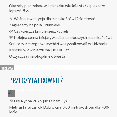
Okazały plac zabaw w Lidzbarku właśnie stał się jeszcze
lepszy! 🌳♿
💧 Ważna inwestycja dla mieszkańców Działdowa!
Zaglądamy na pola Grunwaldu
🌿 Czy wiesz, z kim bierzesz kąpiel?
💙 Kolejna cenna inicjatywa dla najmłodszych mieszkańców!
Seniorzy z całego województwa rywalizowali w Lidzbarku
Kościół w Zwiniarzu ma już 100 lat
Oczyszczalnia oficjalnie otwarta
PRZECZYTAJ RÓWNIEŻ
🎉 Dni Rybna 2026 już za nami! 🎶
Metr asfaltu za rok Dąbrówna, 700 metrów drogi dla 700-
lecie