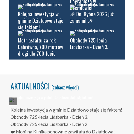
Pogranicza w
Działdowie!
Kolejna inwestycja w
🎉 Dni Rybna 2026 już
gminie Działdowo staje
za nami! 🎶
się faktem!
Metr asfaltu za rok
Obchody 725-lecia
Dąbrówna, 700 metrów
Lidzbarka - Dzień 3.
drogi dla 700-lecie
AKTUALNOŚCI
(zobacz więcej)
Kolejna inwestycja w gminie Działdowo staje się faktem!
Obchody 725-lecia Lidzbarka - Dzień 3.
Obchody 725-lecia Lidzbarka - Dzień 2
❤️ Mobilna Klinika ponownie zawitała do Działdowa!