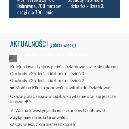
Dąbrówna, 700 metrów
Lidzbarka - Dzień 3.
drogi dla 700-lecie
AKTUALNOŚCI
(zobacz więcej)
Kolejna inwestycja w gminie Działdowo staje się faktem!
Obchody 725-lecia Lidzbarka - Dzień 3.
Obchody 725-lecia Lidzbarka - Dzień 2
❤️ Mobilna Klinika ponownie zawitała do Działdowa!
Okazały plac zabaw w Lidzbarku właśnie stał się jeszcze
lepszy! 🌳♿
💧 Ważna inwestycja dla mieszkańców Działdowa!
Zaglądamy na pola Grunwaldu
🌿 Czy wiesz, z kim bierzesz kąpiel?