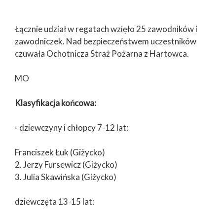
Łącznie udział w regatach wzięło 25 zawodników i
zawodniczek. Nad bezpieczeństwem uczestników
czuwała Ochotnicza Straż Pożarna z Hartowca.
MO
Klasyfikacja końcowa:
- dziewczyny i chłopcy 7-12 lat:
Franciszek Łuk (Giżycko)
2. Jerzy Fursewicz (Giżycko)
3. Julia Skawińska (Giżycko)
dziewczęta 13-15 lat: