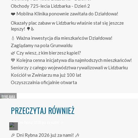
Obchody 725-lecia Lidzbarka - Dzień 2
❤️ Mobilna Klinika ponownie zawitała do Działdowa!
Okazały plac zabaw w Lidzbarku właśnie stał się jeszcze
lepszy! 🌳♿
💧 Ważna inwestycja dla mieszkańców Działdowa!
Zaglądamy na pola Grunwaldu
🌿 Czy wiesz, z kim bierzesz kąpiel?
💙 Kolejna cenna inicjatywa dla najmłodszych mieszkańców!
Seniorzy z całego województwa rywalizowali w Lidzbarku
Kościół w Zwiniarzu ma już 100 lat
Oczyszczalnia oficjalnie otwarta
PRZECZYTAJ RÓWNIEŻ
🎉 Dni Rybna 2026 już za nami! 🎶