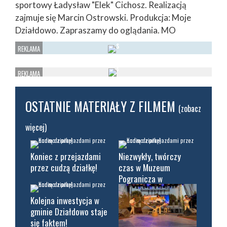
sportowy Ładysław "Elek" Cichosz. Realizacją
zajmuje się Marcin Ostrowski. Produkcja: Moje
Działdowo. Zapraszamy do oglądania. MO
OSTATNIE MATERIAŁY Z FILMEM
(zobacz
więcej)
Koniec z przejazdami
Niezwykły, twórczy
przez cudzą działkę!
czas w Muzeum
Pogranicza w
Działdowie!
Kolejna inwestycja w
gminie Działdowo staje
się faktem!