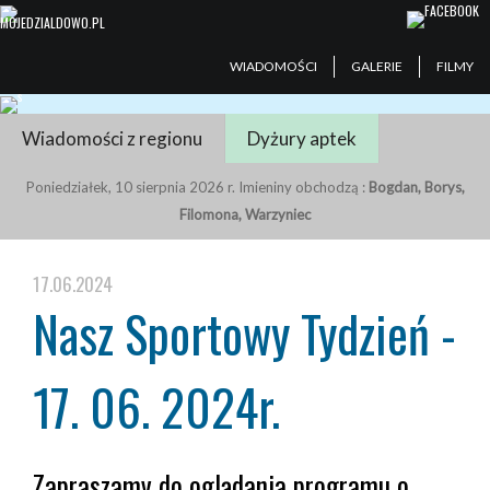
WIADOMOŚCI
GALERIE
FILMY
Wiadomości z regionu
Dyżury aptek
Poniedziałek, 10 sierpnia 2026 r. Imieniny obchodzą :
Bogdan, Borys,
Filomona, Warzyniec
17.06.2024
Nasz Sportowy Tydzień -
17. 06. 2024r.
Zapraszamy do oglądania programu o