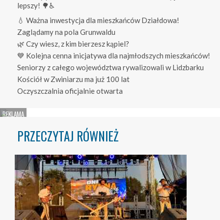
lepszy! 🌳♿
💧 Ważna inwestycja dla mieszkańców Działdowa!
Zaglądamy na pola Grunwaldu
🌿 Czy wiesz, z kim bierzesz kąpiel?
💙 Kolejna cenna inicjatywa dla najmłodszych mieszkańców!
Seniorzy z całego województwa rywalizowali w Lidzbarku
Kościół w Zwiniarzu ma już 100 lat
Oczyszczalnia oficjalnie otwarta
PRZECZYTAJ RÓWNIEŻ