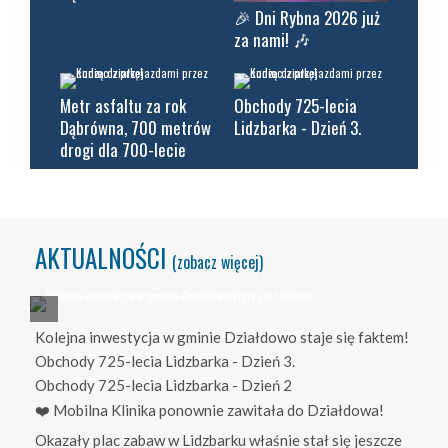
🎉 Dni Rybna 2026 już
za nami! 🎶
Metr asfaltu za rok
Obchody 725-lecia
Dąbrówna, 700 metrów
Lidzbarka - Dzień 3.
drogi dla 700-lecie
AKTUALNOŚCI
(zobacz więcej)
Kolejna inwestycja w gminie Działdowo staje się faktem!
Obchody 725-lecia Lidzbarka - Dzień 3.
Obchody 725-lecia Lidzbarka - Dzień 2
❤️ Mobilna Klinika ponownie zawitała do Działdowa!
Okazały plac zabaw w Lidzbarku właśnie stał się jeszcze