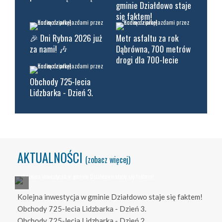
gminie Działdowo staje
się faktem!
🎉 Dni Rybna 2026 już
Metr asfaltu za rok
za nami! 🎶
Dąbrówna, 700 metrów
drogi dla 700-lecie
Obchody 725-lecia
Lidzbarka - Dzień 3.
AKTUALNOŚCI
(zobacz więcej)
Kolejna inwestycja w gminie Działdowo staje się faktem!
Obchody 725-lecia Lidzbarka - Dzień 3.
Obchody 725-lecia Lidzbarka - Dzień 2