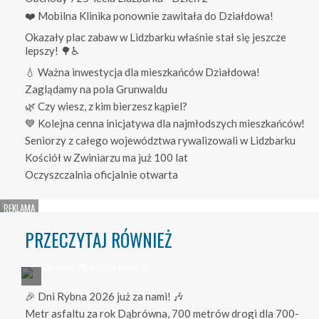
❤️ Mobilna Klinika ponownie zawitała do Działdowa!
Okazały plac zabaw w Lidzbarku właśnie stał się jeszcze
lepszy! 🌳♿
💧 Ważna inwestycja dla mieszkańców Działdowa!
Zaglądamy na pola Grunwaldu
🌿 Czy wiesz, z kim bierzesz kąpiel?
💙 Kolejna cenna inicjatywa dla najmłodszych mieszkańców!
Seniorzy z całego województwa rywalizowali w Lidzbarku
Kościół w Zwiniarzu ma już 100 lat
Oczyszczalnia oficjalnie otwarta
PRZECZYTAJ RÓWNIEŻ
🎉 Dni Rybna 2026 już za nami! 🎶
Metr asfaltu za rok Dąbrówna, 700 metrów drogi dla 700-