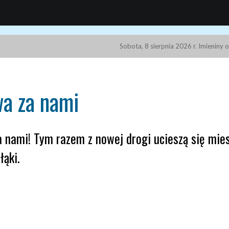
Sobota, 8 sierpnia 2026 r. Imieniny 
wa za nami
a nami! Tym razem z nowej drogi ucieszą się mie
ąki.