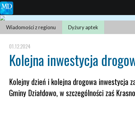
Wiadomości z regionu
Dyżury aptek
01.12.2024
Kolejna inwestycja drogo
Kolejny dzień i kolejna drogowa inwestycja z
Gminy Działdowo, w szczególności zaś Krasnoł