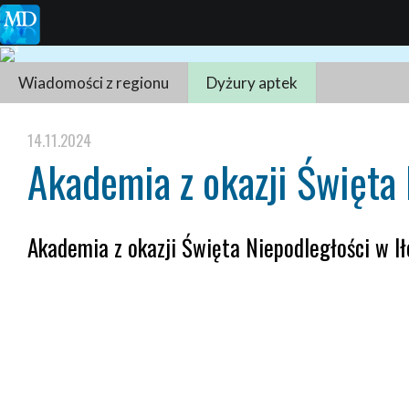
Wiadomości z regionu
Dyżury aptek
14.11.2024
Akademia z okazji Święta 
Akademia z okazji Święta Niepodległości w I