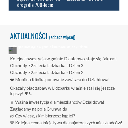
drogi dla 700-lecie
AKTUALNOŚCI
(zobacz więcej)
Kolejna inwestycja w gminie Działdowo staje się faktem!
Obchody 725-lecia Lidzbarka - Dzień 3.
Obchody 725-lecia Lidzbarka - Dzień 2
❤️ Mobilna Klinika ponownie zawitała do Działdowa!
Okazały plac zabaw w Lidzbarku właśnie stał się jeszcze
lepszy! 🌳♿
💧 Ważna inwestycja dla mieszkańców Działdowa!
Zaglądamy na pola Grunwaldu
🌿 Czy wiesz, z kim bierzesz kąpiel?
💙 Kolejna cenna inicjatywa dla najmłodszych mieszkańców!