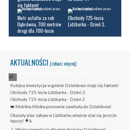
się faktem!
Metr asfaltu za rok
Obchody 725-lecia
Dąbrówna, 700 metrów
Lidzbarka - Dzień 3.
drogi dla 700-lecie
AKTUALNOŚCI
(zobacz więcej)
Kolejna inwestycja w gminie Działdowo staje się faktem!
Obchody 725-lecia Lidzbarka - Dzień 3.
Obchody 725-lecia Lidzbarka - Dzień 2
❤️ Mobilna Klinika ponownie zawitała do Działdowa!
Okazały plac zabaw w Lidzbarku właśnie stał się jeszcze
lepszy! 🌳♿
💧 Ważna inwestycja dla mieszkańców Działdowa!