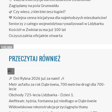
Zaglądamy na pola Grunwaldu
🌿 Czy wiesz, z kim bierzesz kąpiel?
💙 Kolejna cenna inicjatywa dla najmłodszych mieszkańców!
Seniorzy z całego województwa rywalizowali w Lidzbarku
Kościół w Zwiniarzu ma już 100 lat
Oczyszczalnia oficjalnie otwarta
PRZECZYTAJ RÓWNIEŻ
🎉 Dni Rybna 2026 już za nami! 🎶
Metr asfaltu za rok Dąbrówna, 700 metrów drogi dla 700-
lecie
Obchody 725-lecia Lidzbarka - Dzień 1.
Amfiteatr, tężnia, fontanna już niedługo w Dąbrównie
Widowiskowa rekonstrukcja przyciągnęła tłumy