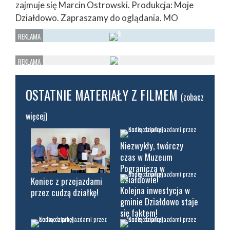
zajmuje się Marcin Ostrowski. Produkcja: Moje
Działdowo. Zapraszamy do oglądania. MO
OSTATNIE MATERIAŁY Z FILMEM
(zobacz
więcej)
Niezwykły, twórczy
czas w Muzeum
Pogranicza w
Działdowie!
Koniec z przejazdami
Kolejna inwestycja w
przez cudzą działkę!
gminie Działdowo staje
się faktem!