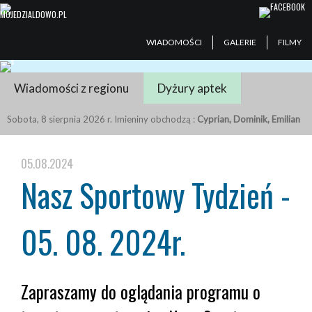
WIADOMOŚCI
GALERIE
FILMY
Wiadomości z regionu
Dyżury aptek
Sobota, 8 sierpnia 2026 r. Imieniny obchodzą :
Cyprian, Dominik, Emilian
05.08.2024
Nasz Sportowy Tydzień -
05. 08. 2024r.
Zapraszamy do oglądania programu o