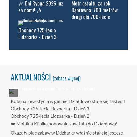
🎉 Dni Rybna 2026 już
Metr asfaltu za rok
za nami! 🎶
Dąbrówna, 700 metrów
drogi dla 700-lecie
Obchody 725-lecia
Lidzbarka - Dzień 3.
AKTUALNOŚCI
(zobacz więcej)
Kolejna inwestycja w gminie Działdowo staje się faktem!
Obchody 725-lecia Lidzbarka - Dzień 3.
Obchody 725-lecia Lidzbarka - Dzień 2
❤️ Mobilna Klinika ponownie zawitała do Działdowa!
Okazały plac zabaw w Lidzbarku właśnie stał się jeszcze