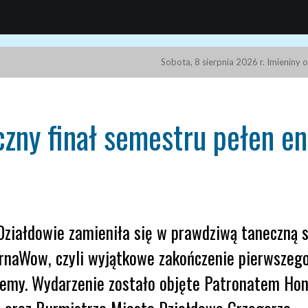
Sobota, 8 sierpnia 2026 r. Imieniny 
ny finał semestru pełen en
Działdowie zamieniła się w prawdziwą taneczną 
arnaWow, czyli wyjątkowe zakończenie pierwszeg
demy. Wydarzenie zostało objęte Patronatem H