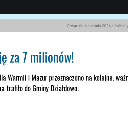
Czwartek, 6 sierpnia 2026 r. Imieni
ję za 7 milionów!
dla Warmii i Mazur przeznaczono na kolejne, waż
na trafiło do Gminy Działdowo.