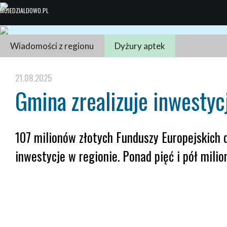
Wiadomości z regionu
Dyżury aptek
21.08.2025
Gmina zrealizuje inwestyc
107 milionów złotych Funduszy Europejskich 
inwestycje w regionie. Ponad pięć i pół milio