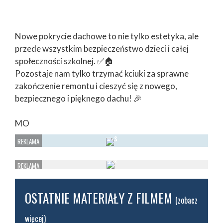
Nowe pokrycie dachowe to nie tylko estetyka, ale
przede wszystkim bezpieczeństwo dzieci i całej
społeczności szkolnej. ✅🏠
Pozostaje nam tylko trzymać kciuki za sprawne
zakończenie remontu i cieszyć się z nowego,
bezpiecznego i pięknego dachu! 🎉
MO
OSTATNIE MATERIAŁY Z FILMEM
(zobacz
więcej)