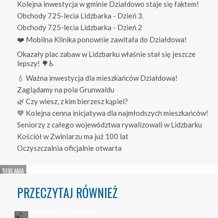
Kolejna inwestycja w gminie Działdowo staje się faktem!
Obchody 725-lecia Lidzbarka - Dzień 3.
Obchody 725-lecia Lidzbarka - Dzień 2
❤️ Mobilna Klinika ponownie zawitała do Działdowa!
Okazały plac zabaw w Lidzbarku właśnie stał się jeszcze
lepszy! 🌳♿
💧 Ważna inwestycja dla mieszkańców Działdowa!
Zaglądamy na pola Grunwaldu
🌿 Czy wiesz, z kim bierzesz kąpiel?
💙 Kolejna cenna inicjatywa dla najmłodszych mieszkańców!
Seniorzy z całego województwa rywalizowali w Lidzbarku
Kościół w Zwiniarzu ma już 100 lat
Oczyszczalnia oficjalnie otwarta
PRZECZYTAJ RÓWNIEŻ