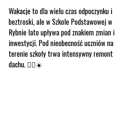
Wakacje to dla wielu czas odpoczynku i
beztroski, ale w Szkole Podstawowej w
Rybnie lato upływa pod znakiem zmian i
inwestycji. Pod nieobecność uczniów na
terenie szkoły trwa intensywny remont
dachu. 👷‍♂️☀️