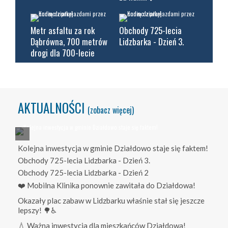
Metr asfaltu za rok
Obchody 725-lecia
Dąbrówna, 700 metrów
Lidzbarka - Dzień 3.
drogi dla 700-lecie
AKTUALNOŚCI
(zobacz więcej)
Kolejna inwestycja w gminie Działdowo staje się faktem!
Obchody 725-lecia Lidzbarka - Dzień 3.
Obchody 725-lecia Lidzbarka - Dzień 2
❤️ Mobilna Klinika ponownie zawitała do Działdowa!
Okazały plac zabaw w Lidzbarku właśnie stał się jeszcze
lepszy! 🌳♿
💧 Ważna inwestycja dla mieszkańców Działdowa!