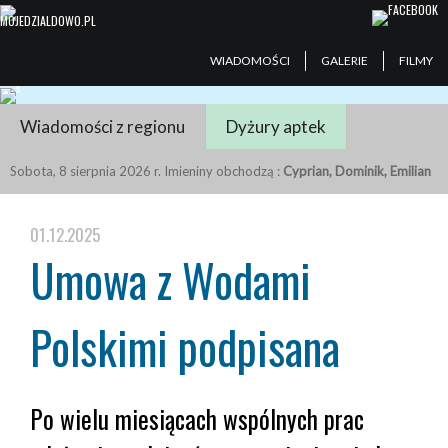
WIADOMOŚCI
GALERIE
FILMY
Wiadomości z regionu
Dyżury aptek
Sobota, 8 sierpnia 2026 r. Imieniny obchodzą :
Cyprian, Dominik, Emilian
01.12.2025
Umowa z Wodami
Polskimi podpisana
Po wielu miesiącach wspólnych prac