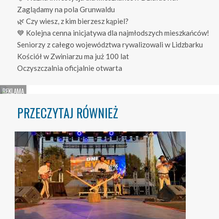
Zaglądamy na pola Grunwaldu
🌿 Czy wiesz, z kim bierzesz kąpiel?
💙 Kolejna cenna inicjatywa dla najmłodszych mieszkańców!
Seniorzy z całego województwa rywalizowali w Lidzbarku
Kościół w Zwiniarzu ma już 100 lat
Oczyszczalnia oficjalnie otwarta
PRZECZYTAJ RÓWNIEŻ