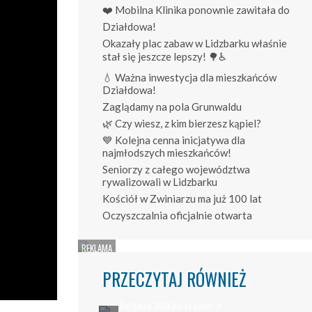
❤️ Mobilna Klinika ponownie zawitała do
Działdowa!
Okazały plac zabaw w Lidzbarku właśnie
stał się jeszcze lepszy! 🌳♿
💧 Ważna inwestycja dla mieszkańców
Działdowa!
Zaglądamy na pola Grunwaldu
🌿 Czy wiesz, z kim bierzesz kąpiel?
💙 Kolejna cenna inicjatywa dla
najmłodszych mieszkańców!
Seniorzy z całego województwa
rywalizowali w Lidzbarku
Kościół w Zwiniarzu ma już 100 lat
Oczyszczalnia oficjalnie otwarta
PRZECZYTAJ RÓWNIEŻ