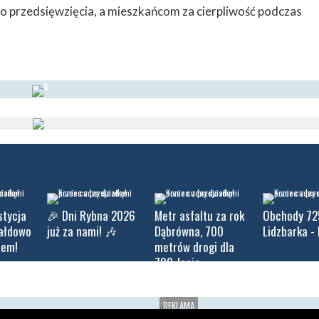
 przedsięwzięcia, a mieszkańcom za cierpliwość podczas
stycja
🎉 Dni Rybna 2026
Metr asfaltu za rok
Obchody 72
iałdowo
już za nami! 🎶
Dąbrówna, 700
Lidzbarka - 
tem!
metrów drogi dla
700-lecie