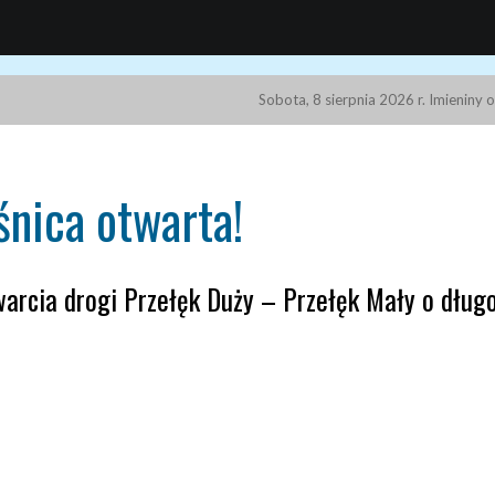
Sobota, 8 sierpnia 2026 r. Imieniny 
nica otwarta!
rcia drogi Przełęk Duży – Przełęk Mały o długo