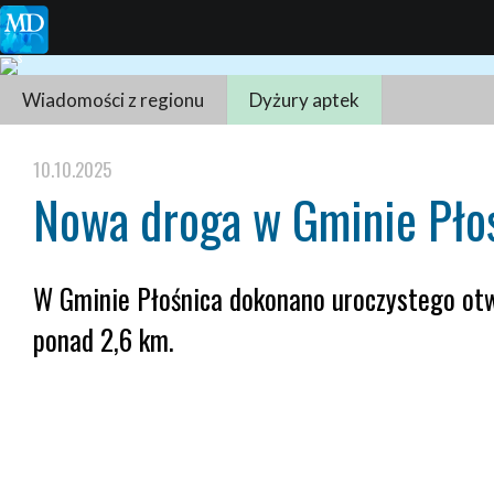
Wiadomości z regionu
Dyżury aptek
10.10.2025
Nowa droga w Gminie Płoś
W Gminie Płośnica dokonano uroczystego otwa
ponad 2,6 km.