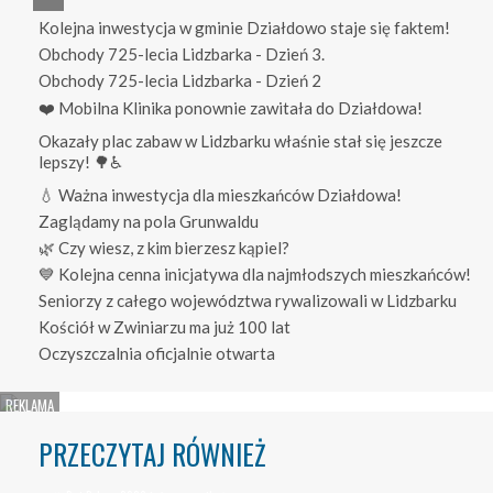
Kolejna inwestycja w gminie Działdowo staje się faktem!
Obchody 725-lecia Lidzbarka - Dzień 3.
Obchody 725-lecia Lidzbarka - Dzień 2
❤️ Mobilna Klinika ponownie zawitała do Działdowa!
Okazały plac zabaw w Lidzbarku właśnie stał się jeszcze
lepszy! 🌳♿
💧 Ważna inwestycja dla mieszkańców Działdowa!
Zaglądamy na pola Grunwaldu
🌿 Czy wiesz, z kim bierzesz kąpiel?
💙 Kolejna cenna inicjatywa dla najmłodszych mieszkańców!
Seniorzy z całego województwa rywalizowali w Lidzbarku
Kościół w Zwiniarzu ma już 100 lat
Oczyszczalnia oficjalnie otwarta
PRZECZYTAJ RÓWNIEŻ