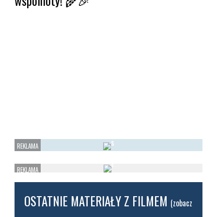
wspólnoty! 🌾🎉
OSTATNIE MATERIAŁY Z FILMEM
(zobacz