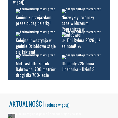
więcej)
Koniec z przejazdami
Niezwykły, twórczy
przez cudzą działkę!
czas w Muzeum
Pogranicza w
Działdowie!
Kolejna inwestycja w
🎉 Dni Rybna 2026 już
gminie Działdowo staje
za nami! 🎶
się faktem!
Metr asfaltu za rok
Obchody 725-lecia
Dąbrówna, 700 metrów
Lidzbarka - Dzień 3.
drogi dla 700-lecie
AKTUALNOŚCI
(zobacz więcej)