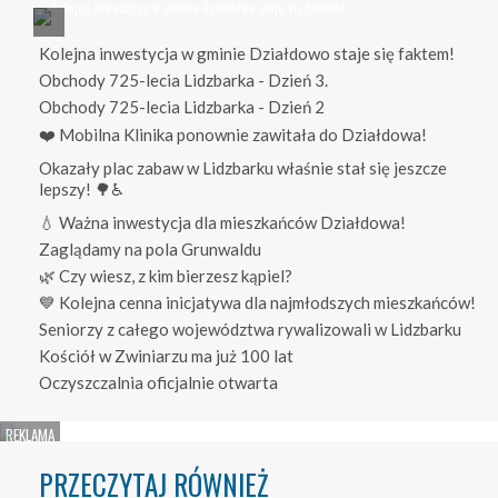
Kolejna inwestycja w gminie Działdowo staje się faktem!
Obchody 725-lecia Lidzbarka - Dzień 3.
Obchody 725-lecia Lidzbarka - Dzień 2
❤️ Mobilna Klinika ponownie zawitała do Działdowa!
Okazały plac zabaw w Lidzbarku właśnie stał się jeszcze
lepszy! 🌳♿
💧 Ważna inwestycja dla mieszkańców Działdowa!
Zaglądamy na pola Grunwaldu
🌿 Czy wiesz, z kim bierzesz kąpiel?
💙 Kolejna cenna inicjatywa dla najmłodszych mieszkańców!
Seniorzy z całego województwa rywalizowali w Lidzbarku
Kościół w Zwiniarzu ma już 100 lat
Oczyszczalnia oficjalnie otwarta
PRZECZYTAJ RÓWNIEŻ