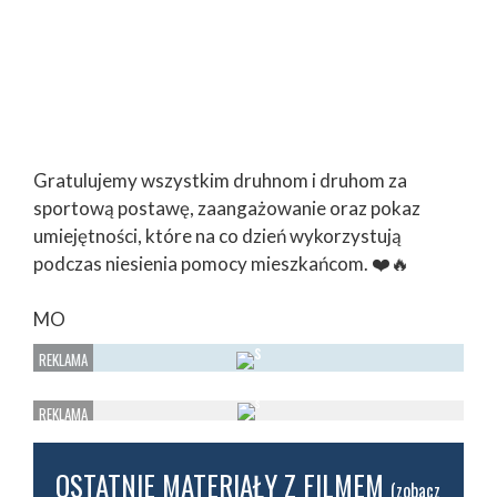
Gratulujemy wszystkim druhnom i druhom za
sportową postawę, zaangażowanie oraz pokaz
umiejętności, które na co dzień wykorzystują
podczas niesienia pomocy mieszkańcom. ❤️🔥
MO
OSTATNIE MATERIAŁY Z FILMEM
(zobacz