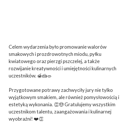
Celem wydarzenia było promowanie walorów
smakowych i prozdrowotnych miodu, pyłku
kwiatowego oraz pierzgi pszczelej, a także
rozwijanie kreatywności i umiejętności kulinarnych
uczestników. 🍯🍰🥗
Przygotowane potrawy zachwyciły jury nie tylko
wyjątkowym smakiem, ale również pomysłowością i
estetyką wykonania. 👏😍 Gratulujemy wszystkim
uczestnikom talentu, zaangażowania i kulinarnej
wyobraźni! ❤️👏